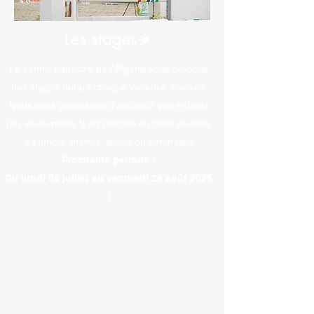
Les stages☀️
Le centre équestre de l'Afgand vous propose
des stages durant chaque vacance scolaire.
Nous vous proposons d'accueillir vos enfants
(ou vous-même !) en journée ou demi journée
les lundis, mardis, jeudis ou vendredis.
Prochaine période :
Du lundi 06 juillet au vendredi 28
août 2026
!