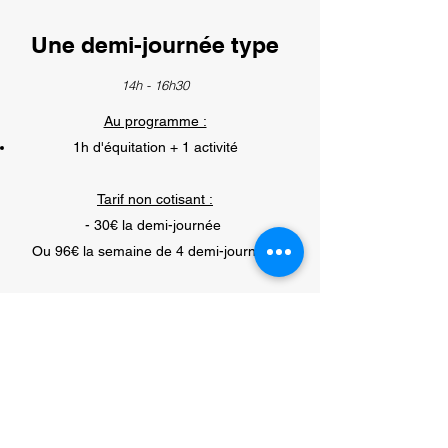
Une demi-journée type
14h - 16h30
Au programme :
1h d'équitation + 1 activité
Tarif non cotisant :
- 30€ la demi-journée
Ou 96€ la semaine de 4 demi-journées
Stage à thème