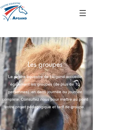
Les groupes
Le centre équestre de l'Afgand accueille
également les groupes (de plus de 10
personnes) en demi journée ou journée
complète. Consultez nous pour mettre au point
votre projet pédagogique et tarif de groupe.