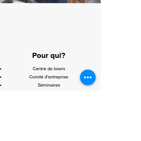
Pour qui?
Centre de loisirs
Comité d'entreprise
Séminaires
Classes de découverte
Séance scolaire de sensibilisation
Contact