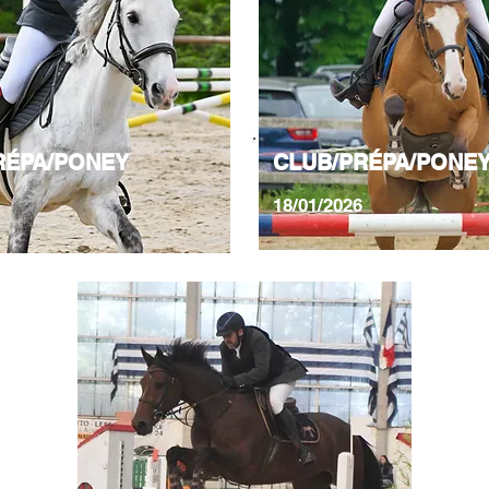
RÉPA/PONEY
CLUB/PRÉPA/PONE
18/01/2026