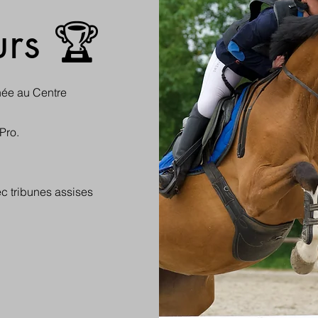
rs 🏆
née au Centre
Pro.
 tribunes assises