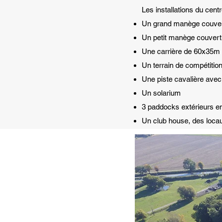
Les installations du cent
Un grand manège couver
Un petit manège couver
Une carrière de 60x35m
Un terrain de compétiti
Une piste cavalière avec
Un solarium
3 paddocks extérieurs e
Un club house, des locau