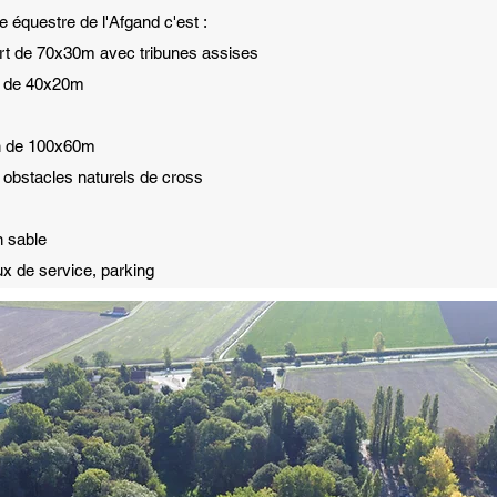
re équestre de l'Afgand c'est :
t de 70x30m avec tribunes assises
t de 40x20m
on de 100x60m
 obstacles naturels de cross
n sable
x de service, parking