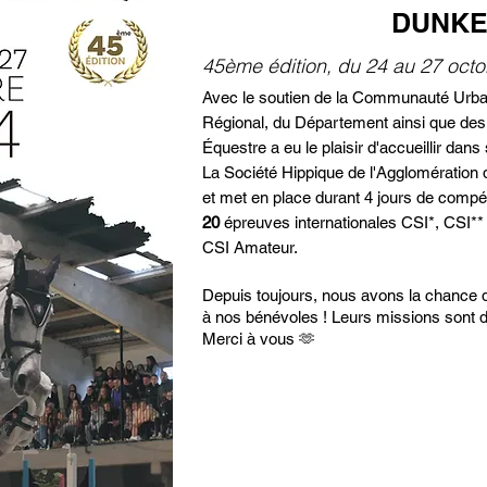
DUNK
45ème édition, du 24 au 27 oct
Avec le soutien de la Communauté Urba
Régional, du Département ainsi que des 
Équestre a eu le plaisir d'accueillir dans 
La Société Hippique de l'Agglomération
et met en place durant 4 jours de comp
20
épreuves internationales CSI*, CSI**
CSI Amateur.
Depuis toujours, nous avons la chance 
à nos bénévoles ! Leurs missions sont div
Merci à vous 🫶