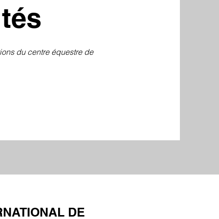
ités
tions du centre équestre de
RNATIONAL DE