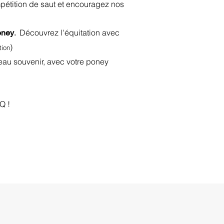
pétition de saut et encouragez nos
Découvrez l'équitation avec
oney
.
)
tion
eau souvenir, avec votre poney
Q !