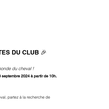
ES DU CLUB 🎉
monde du cheval !
 septembre 2024 à partir de 10h.
al, partez à la recherche de