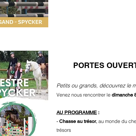
PORTES OUVERT
Petits ou grands, découvrez le 
​Venez nous rencontrer le
dimanche 8
AU PROGRAMME
:
au monde du chev
-
Chasse au trésor
,
trésors