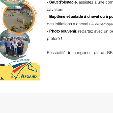
assistez à une com
-
Saut d'obstacle
,
cavaliers !
-
Baptême et balade à cheval ou à p
des initiations à cheval (
2€ de participa
repartez avec un b
-
Photo souvenir
,
préféré !
Possibilité de manger sur place : BB