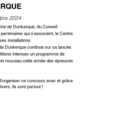
ERQUE
obre 2024
ine de Dunkerque, du Conseil
partenaires qui s'associent, le Centre
ses installations.
 de Dunkerque continue sur sa lancée
étitions intenses un programme de
 et nouveau cette année des épreuves
d'organiser ce concours avec et grâce
ers, ils sont partout !